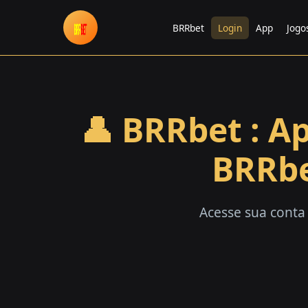
BRRbet
Login
App
Jogo
👤 BRRbet : 
BRRbe
Acesse sua conta