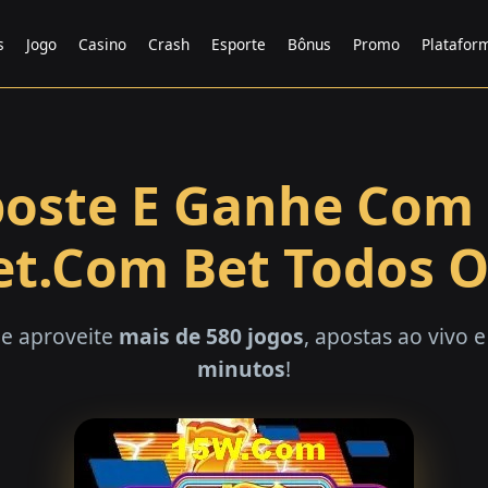
s
Jogo
Casino
Crash
Esporte
Bônus
Promo
Platafor
Aposte E Ganhe Com
t.Com Bet Todos O
 e aproveite
mais de 580 jogos
, apostas ao vivo 
minutos
!