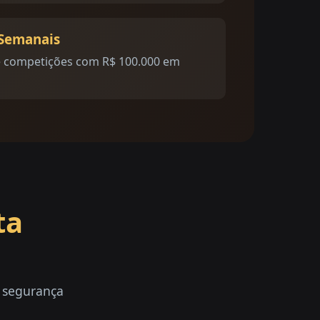
 Semanais
de competições com R$ 100.000 em
ta
e segurança