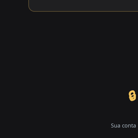

Sua conta 