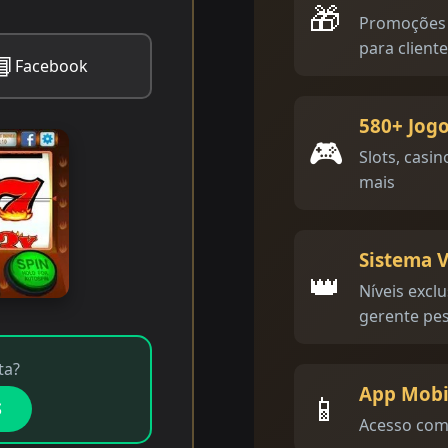
🎁
Promoções 
para client
📘
Facebook
580+ Jog
🎮
Slots, casi
mais
Sistema 
👑
Níveis excl
gerente pe
ta?
App Mobi
📱
S
Acesso comp