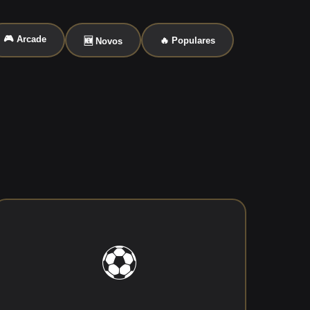
🎮 Arcade
🔥 Populares
🆕 Novos
⚽