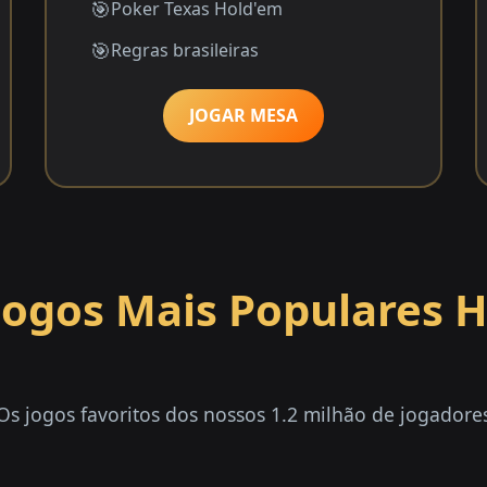
Poker Texas Hold'em
Regras brasileiras
JOGAR MESA
Jogos Mais Populares 
Os jogos favoritos dos nossos 1.2 milhão de jogadore