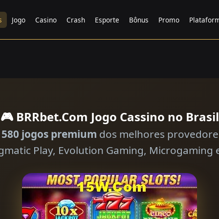
s
Jogo
Casino
Crash
Esporte
Bônus
Promo
Platafor
🎮 BRRbet.Com Jogo Cassino no Brasil
 580 jogos premium
dos melhores provedore
gmatic Play, Evolution Gaming, Microgaming 