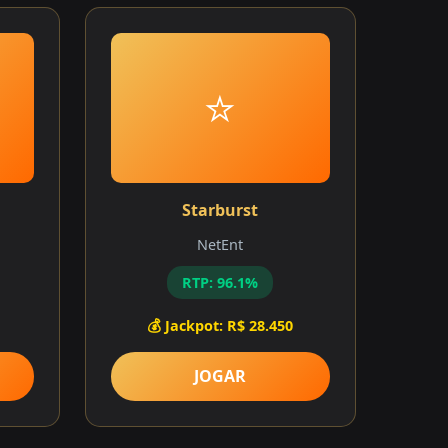
⭐
Starburst
NetEnt
RTP: 96.1%
💰 Jackpot: R$ 28.450
JOGAR