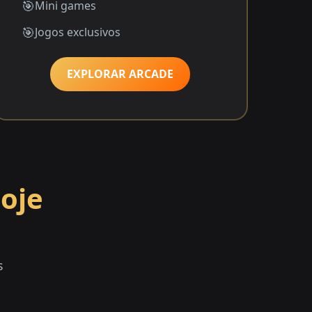
Mini games
Jogos exclusivos
EXPLORAR ARCADE
Hoje
s