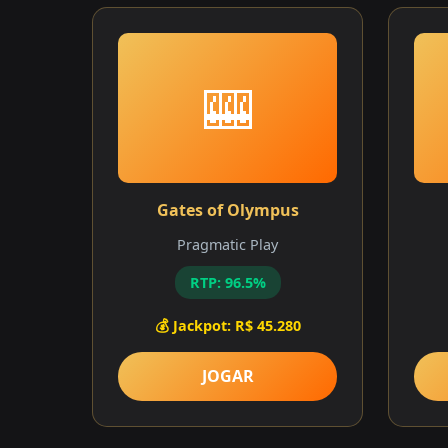
🎰
Gates of Olympus
Pragmatic Play
RTP: 96.5%
💰 Jackpot: R$ 45.280
JOGAR