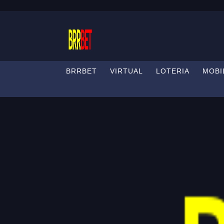
BRRBET
VIRTUAL
LOTERIA
MOBI