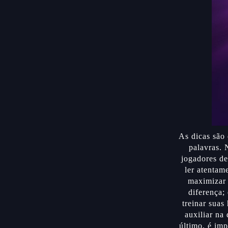
As dicas são 
palavras. 
jogadores de
ler atentam
maximizar 
diferença;
treinar suas
auxiliar na
último, é imp