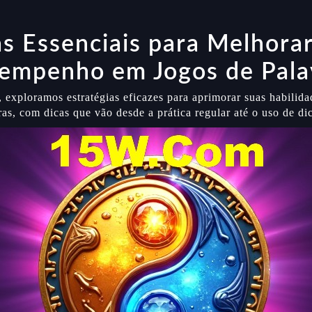
s Essenciais para Melhora
empenho em Jogos de Pala
, exploramos estratégias eficazes para aprimorar suas habilid
ras, com dicas que vão desde a prática regular até o uso de dic