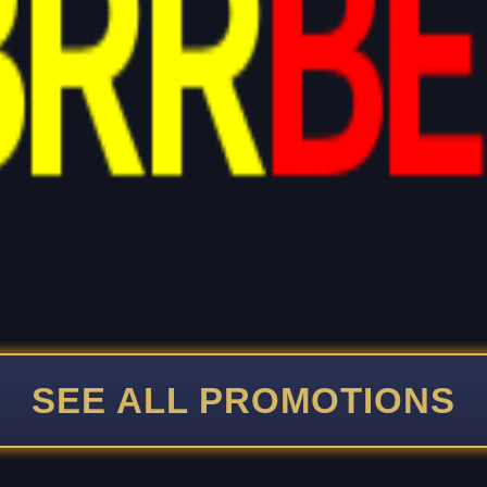
SEE ALL PROMOTIONS