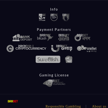
Info
Payment Partners
Gaming License
Responsible Gambling
About us