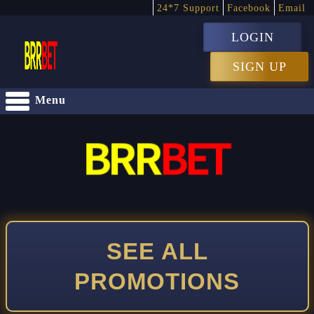
24*7 Support
Facebook
Email
LOGIN
SIGN UP
Menu
SEE ALL
PROMOTIONS