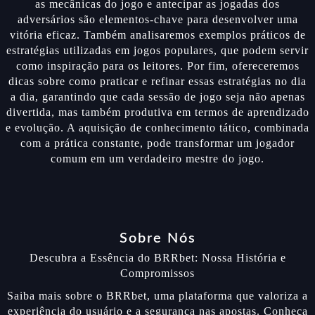
as mecânicas do jogo e antecipar as jogadas dos
adversários são elementos-chave para desenvolver uma
vitória eficaz. Também analisaremos exemplos práticos de
estratégias utilizadas em jogos populares, que podem servir
como inspiração para os leitores. Por fim, ofereceremos
dicas sobre como praticar e refinar essas estratégias no dia
a dia, garantindo que cada sessão de jogo seja não apenas
divertida, mas também produtiva em termos de aprendizado
e evolução. A aquisição de conhecimento tático, combinada
com a prática constante, pode transformar um jogador
comum em um verdadeiro mestre do jogo.
Sobre Nós
Descubra a Essência do BRRbet: Nossa História e
Compromissos
Saiba mais sobre o BRRbet, uma plataforma que valoriza a
experiência do usuário e a segurança nas apostas. Conheça