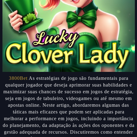
3800Bet
As estratégias de jogo são fundamentais para
qualquer jogador que deseja aprimorar suas habilidades e
maximizar suas chances de sucesso em jogos de estratégia,
seja em jogos de tabuleiro, videogames ou até mesmo em
apostas online. Neste artigo, abordaremos algumas das
táticas mais eficazes que podem ser aplicadas para
melhorar a performance em jogos, incluindo a importância
do planejamento, da adaptação às ações dos oponentes e da
gestão adequada de recursos. Discutiremos como entender