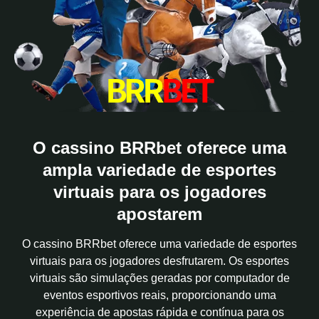
O cassino BRRbet oferece uma
ampla variedade de esportes
virtuais para os jogadores
apostarem
O cassino BRRbet oferece uma variedade de esportes
virtuais para os jogadores desfrutarem. Os esportes
virtuais são simulações geradas por computador de
eventos esportivos reais, proporcionando uma
experiência de apostas rápida e contínua para os