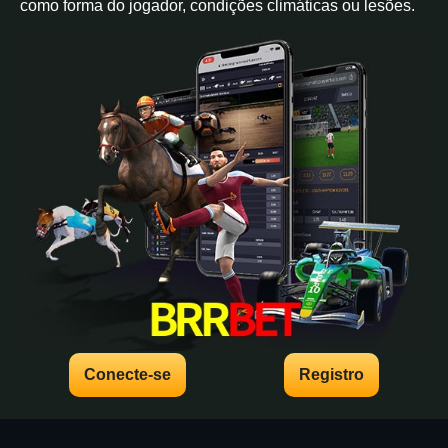
como forma do jogador, condições climáticas ou lesões.
Conecte-se
Registro