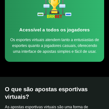
Acessível a todos os jogadores
Os esportes virtuais atendem tanto a entusiastas de
esportes quanto a jogadores casuais, oferecendo
uma interface de apostas simples e fácil de usar.
O que são apostas esportivas
virtuais?
As apostas esportivas virtuais são uma forma de