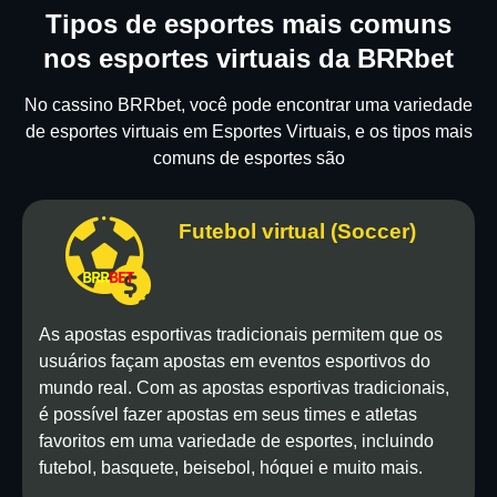
Tipos de esportes mais comuns
nos esportes virtuais da BRRbet
No cassino BRRbet, você pode encontrar uma variedade
de esportes virtuais em Esportes Virtuais, e os tipos mais
comuns de esportes são
Futebol virtual (Soccer)
As apostas esportivas tradicionais permitem que os
usuários façam apostas em eventos esportivos do
mundo real. Com as apostas esportivas tradicionais,
é possível fazer apostas em seus times e atletas
favoritos em uma variedade de esportes, incluindo
futebol, basquete, beisebol, hóquei e muito mais.