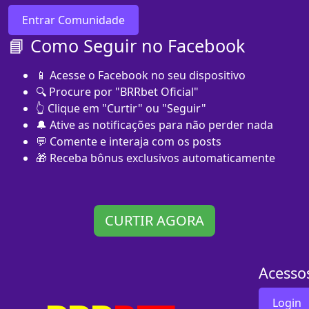
Entrar Comunidade
📘 Como Seguir no Facebook
📱 Acesse o Facebook no seu dispositivo
🔍 Procure por "BRRbet Oficial"
👆 Clique em "Curtir" ou "Seguir"
🔔 Ative as notificações para não perder nada
💬 Comente e interaja com os posts
🎁 Receba bônus exclusivos automaticamente
CURTIR AGORA
Acesso
Login