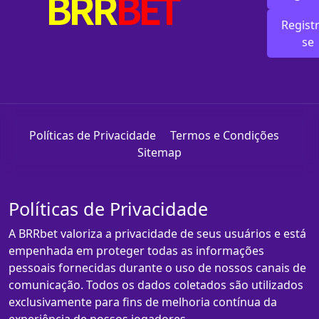
Registr
se
Políticas de Privacidade
Termos e Condições
Sitemap
Políticas de Privacidade
A BRRbet valoriza a privacidade de seus usuários e está
empenhada em proteger todas as informações
pessoais fornecidas durante o uso de nossos canais de
comunicação. Todos os dados coletados são utilizados
exclusivamente para fins de melhoria contínua da