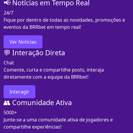
📢 Notícias em Tempo Real
24/7
Fique por dentro de todas as novidades, promoções e
eventos da BRRbet em tempo real!
Ver Notícias
💬 Interação Direta
Chat
Comente, curta e compartilhe posts, interaja
diretamente com a equipe da BRRbet!
Interagir
👥 Comunidade Ativa
5000+
Junte-se a uma comunidade ativa de jogadores e
compartilhe experiências!